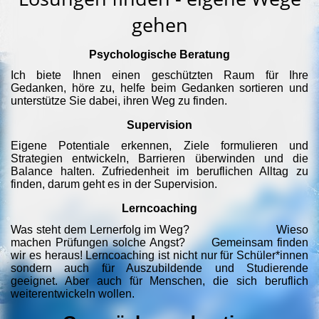
gehen
Psychologische Beratung
Ich biete Ihnen einen geschützten Raum für Ihre
Gedanken, höre zu, helfe beim Gedanken sortieren und
unterstütze Sie dabei, ihren Weg zu finden.
Supervision
Eigene Potentiale erkennen, Ziele formulieren und
Strategien entwickeln, Barrieren überwinden und die
Balance halten. Zufriedenheit im beruflichen Alltag zu
finden, darum geht es in der Supervision.
Lerncoaching
Was steht dem Lernerfolg im Weg? Wieso
machen Prüfungen solche Angst? Gemeinsam finden
wir es heraus! Lerncoaching ist nicht nur für Schüler*innen
sondern auch für Auszubildende und Studierende
geeignet. Aber auch für Menschen, die sich beruflich
weiterentwickeln wollen.