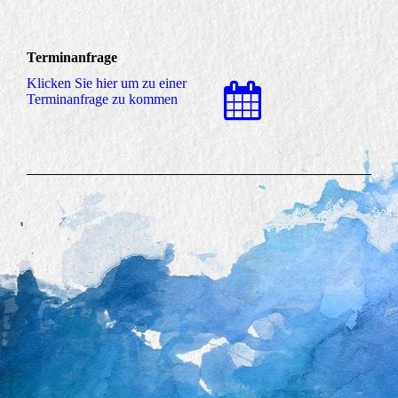
Terminanfrage
Klicken Sie hier um zu einer
Terminanfrage zu kommen