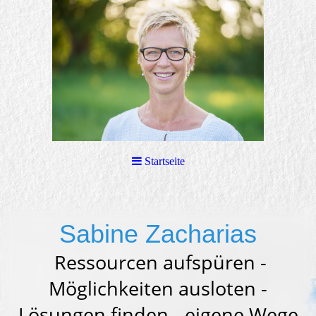
Startseite
Sabine Zacharias
Ressourcen aufspüren -
Möglichkeiten ausloten -
Lösungen finden - eigene Wege